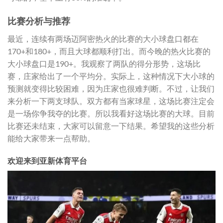
比赛分析与推荐
最近，连续有两场迈阿密热火的比赛的大小球盘口都在
170+和180+，而且大球都顺利打出。而今晚的热火比赛的
大小球盘口是190+。我观察了两队的得分形势，这场比
赛，庄家给出了一个平均分。实际上，这种情况下大小球的
预测就变得比较困难，因为庄家也很难判断。不过，让我们
来分析一下两支球队。双方都有当家球星，这场比赛注定会
是一场你争我夺的比赛。所以我看好这场比赛的大球。目前
比赛还未结束，大家可以留意一下结果。希望我的这些分析
能给大家带来一点帮助。
欢迎来到亚新体育平台