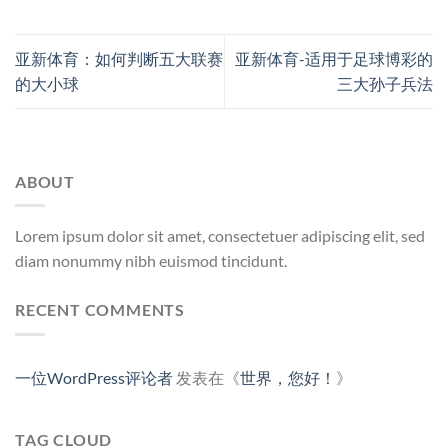
亚新体育：如何判断五大联赛
亚新体育-适用于足球博彩的
的大小球
三大孙子兵法
ABOUT
Lorem ipsum dolor sit amet, consectetuer adipiscing elit, sed
diam nonummy nibh euismod tincidunt.
RECENT COMMENTS
一位WordPress评论者
发表在《
世界，您好！
》
TAG CLOUD