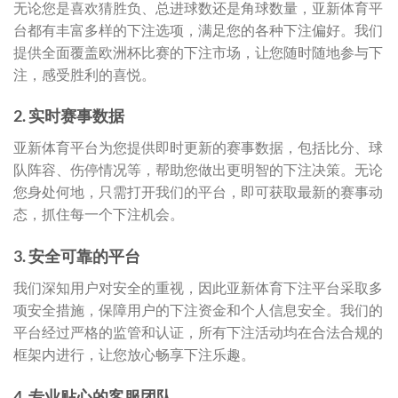
无论您是喜欢猜胜负、总进球数还是角球数量，亚新体育平
台都有丰富多样的下注选项，满足您的各种下注偏好。我们
提供全面覆盖欧洲杯比赛的下注市场，让您随时随地参与下
注，感受胜利的喜悦。
2. 实时赛事数据
亚新体育平台为您提供即时更新的赛事数据，包括比分、球
队阵容、伤停情况等，帮助您做出更明智的下注决策。无论
您身处何地，只需打开我们的平台，即可获取最新的赛事动
态，抓住每一个下注机会。
3. 安全可靠的平台
我们深知用户对安全的重视，因此亚新体育下注平台采取多
项安全措施，保障用户的下注资金和个人信息安全。我们的
平台经过严格的监管和认证，所有下注活动均在合法合规的
框架内进行，让您放心畅享下注乐趣。
4. 专业贴心的客服团队