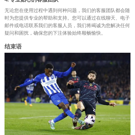
无论您在使用过程中遇到何种问题，我们的客服团队都会随
时为您提供专业的帮助和支持。您可以通过在线聊天、电子
邮件或电话联系我们的客服人员，我们将竭诚为您解决任何
疑问和困扰，确保您的下注体验始终顺畅愉快。
结束语