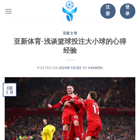
跳
注
登
到
册
录
内
容
亚新文章
亚新体育-浅谈篮球投注大小球的心得
经验
POSTED ON
2024年5月8日
BY
XINWEN
08
5 月