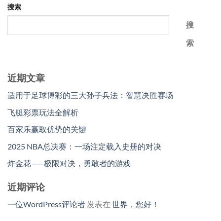
搜索
搜
索
近期文章
适用于足球博彩的三大孙子兵法：智慧决胜赛场
飞艇彩票玩法全解析
百家乐赢取优势的关键
2025 NBA总决赛：一场注定载入史册的对决
炸金花——极限对决，勇敢者的游戏
近期评论
一位WordPress评论者
发表在
世界，您好！