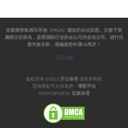
亚新拥有欧洲马耳他（MGA）颁发的合法执照。注册于英
属维尔京群岛，是受国际行业协会认可的合法公司。进行注
册并娱乐前，请确保您年满18周岁！
开云九游
版权所有 ©2022
开云体育
保留所有权
亚洲博彩平台排名榜 –
博彩平台
YAXIN SPORTS-
亚新体育