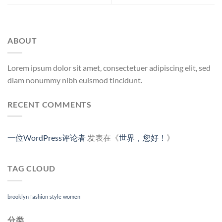
ABOUT
Lorem ipsum dolor sit amet, consectetuer adipiscing elit, sed
diam nonummy nibh euismod tincidunt.
RECENT COMMENTS
一位WordPress评论者
发表在《
世界，您好！
》
TAG CLOUD
brooklyn
fashion
style
women
分类