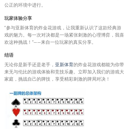
公正的环境中进行。
玩家体验分享
“参与亚新体育的炸金花游戏，让我重新认识了这款经典游
戏的魅力。每一次对决都是一场紧张刺激的心理博弈，我喜
欢这种挑战！”——来自一位玩家的真实分享。
结语
无论你是新手还是老手，
亚新体育
的炸金花游戏都能为你带
来无与伦比的游戏体验和竞技乐趣。立即加入我们的游戏大
家庭，挑战自己的牌技，享受精彩刺激的牌局对决！