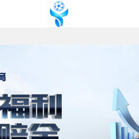
跳
到
内
容