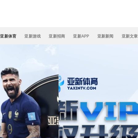
亚新体育
亚新游戏
亚新招商
亚新APP
亚新新闻
亚新文章