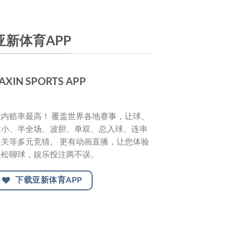
亚新体育APP
AXIN SPORTS APP
业内赔率最高！ 覆盖世界各地赛事，让球、
大小、半全场、波胆、单双、总入球、连串
过关等多元竞猜。 更有动画直播，让您体验
轻松聊球，娱乐投注两不误。
下载亚新体育APP