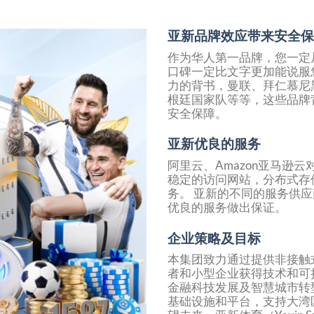
亚新品牌效应带来安全保
作为华人第一品牌，您一定
口碑一定比文字更加能说服
力的背书，曼联、拜仁慕尼
根廷国家队等等，这些品牌
安全保障。
亚新优良的服务
阿里云、Amazon亚马逊
稳定的访问网站，分布式存
务。 亚新的不同的服务供
优良的服务做出保证。
企业策略及目标
本集团致力通过提供非接触
者和小型企业获得技术和可
金融科技发展及智慧城市转
基础设施和平台，支持大湾