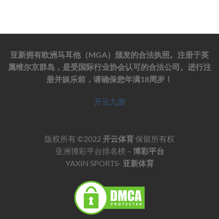
亚新拥有欧洲马耳他（MGA）颁发的合法执照。注册于英
属维尔京群岛，是受国际行业协会认可的合法公司。进行注
册并娱乐前，请确保您年满18周岁！
开云九游
版权所有 ©2022
开云体育
保留所有权
亚洲博彩平台排名榜 –
博彩平台
YAXIN SPORTS-
亚新体育