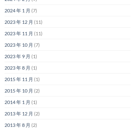
2024 年 1 月
(7)
2023 年 12 月
(11)
2023 年 11 月
(11)
2023 年 10 月
(7)
2023 年 9 月
(1)
2023 年 8 月
(1)
2015 年 11 月
(1)
2015 年 10 月
(2)
2014 年 1 月
(1)
2013 年 12 月
(2)
2013 年 8 月
(2)