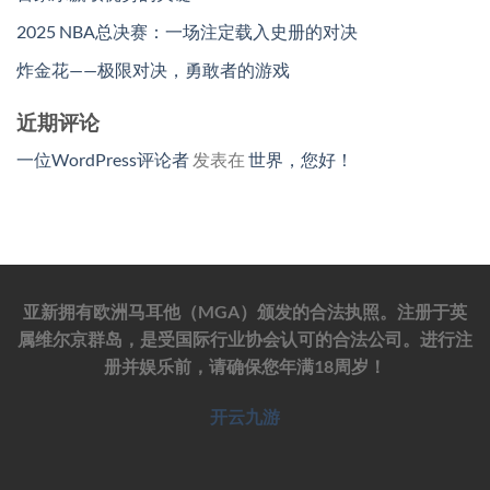
2025 NBA总决赛：一场注定载入史册的对决
炸金花——极限对决，勇敢者的游戏
近期评论
一位WordPress评论者
发表在
世界，您好！
亚新拥有欧洲马耳他（MGA）颁发的合法执照。注册于英
属维尔京群岛，是受国际行业协会认可的合法公司。进行注
册并娱乐前，请确保您年满18周岁！
开云九游