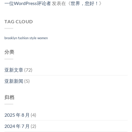
一位WordPress评论者
发表在《
世界，您好！
》
TAG CLOUD
brooklyn
fashion
style
women
分类
亚新文章
(72)
亚新新闻
(5)
归档
2025 年 8 月
(4)
2024 年 7 月
(2)