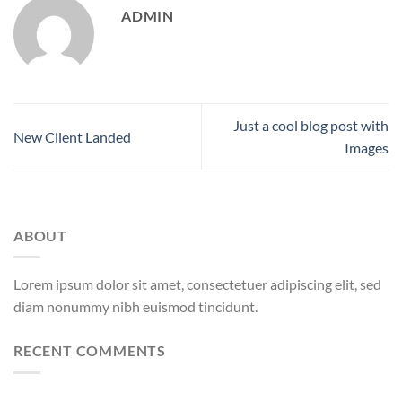
ADMIN
Just a cool blog post with
New Client Landed
Images
ABOUT
Lorem ipsum dolor sit amet, consectetuer adipiscing elit, sed
diam nonummy nibh euismod tincidunt.
RECENT COMMENTS